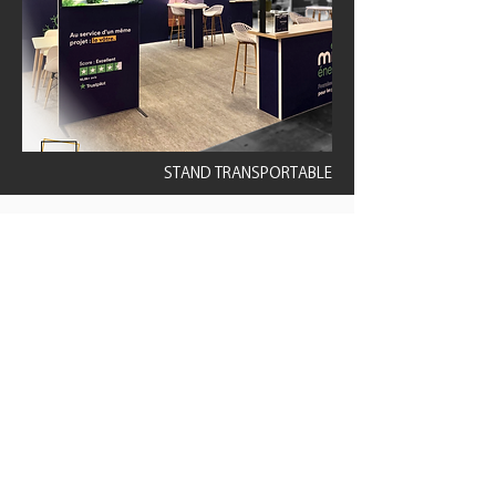
STAND TRANSPORTABLE
NOS RÉFÉRENCES &
Témoignages
clients