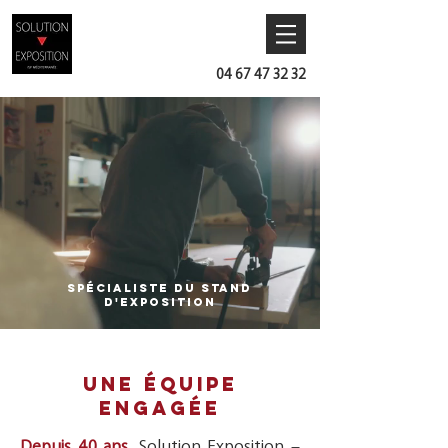
04 67 47 32 32
Spécialiste du stand
d'exposition
UNE ÉQUIPE
ENGAGÉE
Depuis 40 ans
, Solution Exposition –