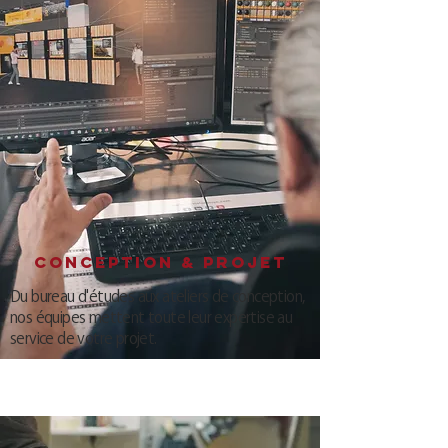
CONCEPTION & projet
​Du bureau d'études aux ateliers de conception,
nos équipes mettent toute leur expertise au
service de votre projet.